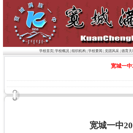
学校首页
|
学校概况
|
组织机构
|
学校要闻
|
党团风采
|
德育天
宽城一中
宽城一中
20