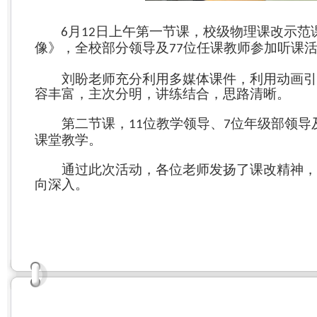
月
日上午第一节课，校级物理课改示范
6
12
像》，全校部分领导及
位任课教师参加听课
77
刘盼老师充分利用多媒体课件，利用动画引导
容丰富，主次分明，讲练结合，思路清晰。
第二节课，
位教学领导、
位年级部领导
11
7
课堂教学。
通过此次活动，各位老师发扬了课改精神，发
向深入。