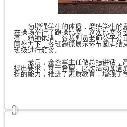
为增强学生的体质，磨练学生的
在操场举行了跑操比赛。这次比赛各
亮，精神饱满。各裁判员老师公平公
同努力下，各班跑操展示环节圆满结
班级进行颁奖。
最后，金秀军主任做总结讲话，
提出要求，寄于希望。此次活动圆满
操的能力，推进了素质教育，增强了