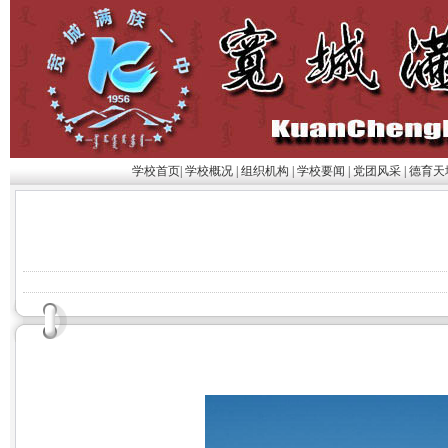
学校首页
|
学校概况
|
组织机构
|
学校要闻
|
党团风采
|
德育天