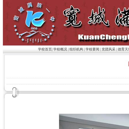
学校首页
|
学校概况
|
组织机构
|
学校要闻
|
党团风采
|
德育天