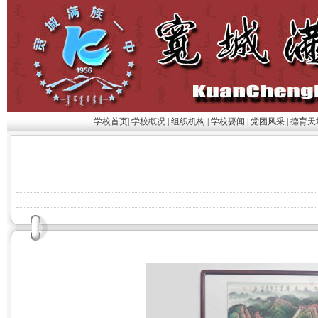
学校首页
|
学校概况
|
组织机构
|
学校要闻
|
党团风采
|
德育天